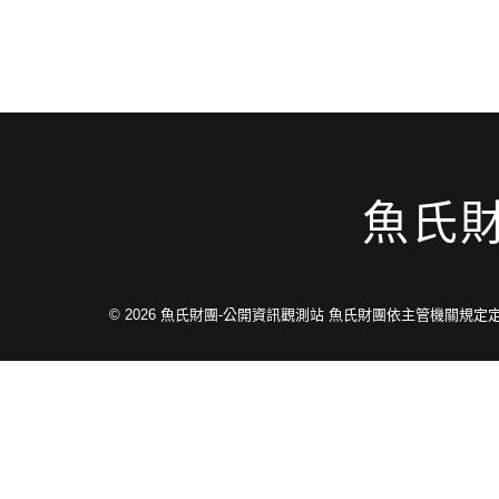
魚氏
© 2026
魚氏財團-公開資訊觀測站 魚氏財團依主管機關規定定