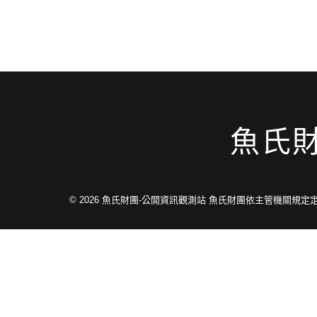
魚氏
© 2026
魚氏財團-公開資訊觀測站 魚氏財團依主管機關規定定