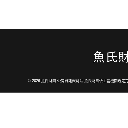
魚氏
© 2026
魚氏財團-公開資訊觀測站 魚氏財團依主管機關規定定