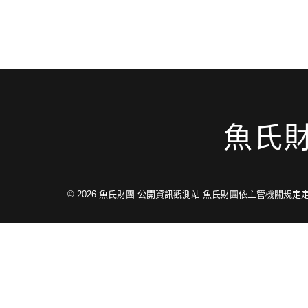
魚氏
© 2026
魚氏財團-公開資訊觀測站 魚氏財團依主管機關規定定