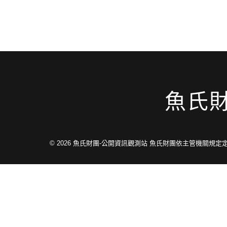
魚氏
© 2026
魚氏財團-公開資訊觀測站 魚氏財團依主管機關規定定