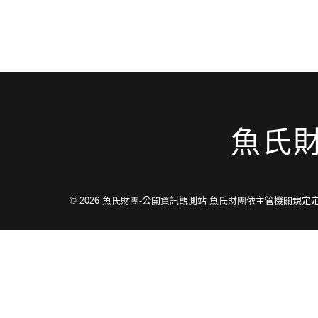
魚氏
© 2026
魚氏財團-公開資訊觀測站 魚氏財團依主管機關規定定