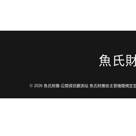
魚氏
© 2026
魚氏財團-公開資訊觀測站 魚氏財團依主管機關規定定