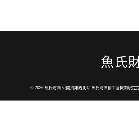
魚氏
© 2026
魚氏財團-公開資訊觀測站 魚氏財團依主管機關規定定