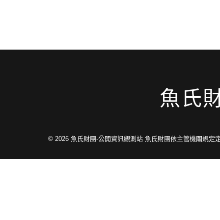
魚氏
© 2026
魚氏財團-公開資訊觀測站 魚氏財團依主管機關規定定