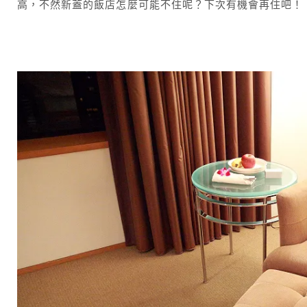
高，不然新蓋的飯店怎麼可能不住呢？下次有機會再住吧！