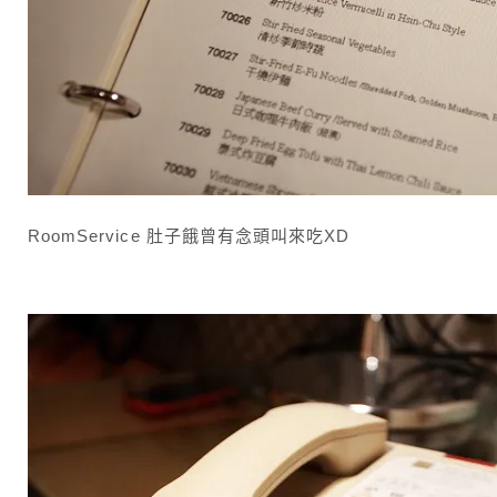
RoomService 肚子餓曾有念頭叫來吃XD