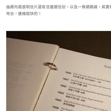
抽屜內兩張明信片還有信籤跟信封，以及一條網路線，其實
地台，連線超快的！