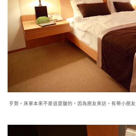
歹勢，床單本來不是這麼皺的，因為朋友來訪，有帶小朋友