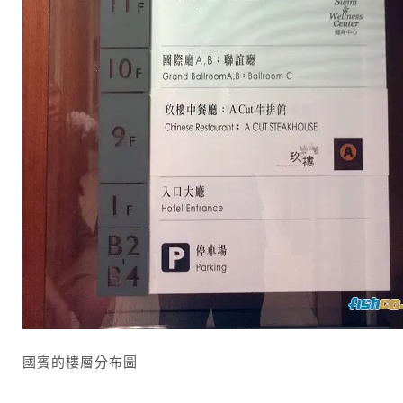
國賓的樓層分布圖