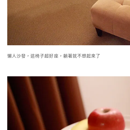
懶人沙發，這椅子超好座，躺著就不想起來了