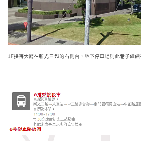
1F接待大廳在新光三越的右側內，地下停車場則此巷子繼