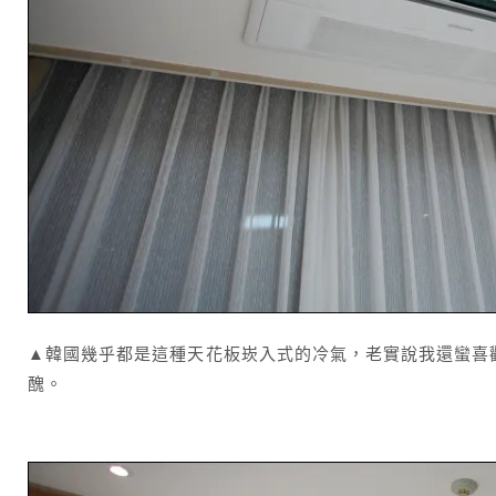
▲韓國幾乎都是這種天花板崁入式的冷氣，老實說我還蠻喜
醜。