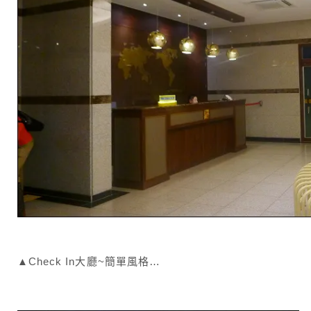
▲Check In大廳~簡單風格…