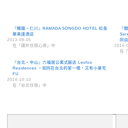
『韓國。仁川』RAMADA SONGDO HOTEL 松島
『關
華美達酒店
Se
2013-09-05
同
在「國外住宿心得」中
2015-
在「
『台北。中山』六福居公寓式飯店 Leofoo
Residences 。如同在台北的家一樣，又有小豪宅
FU
2014-10-10
在「台北住宿」中
上 / 下一篇文章