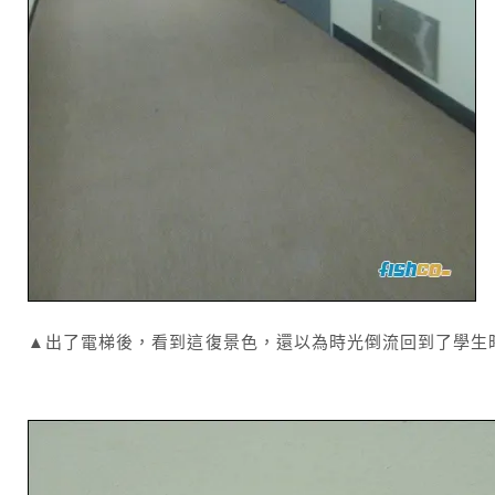
▲出了電梯後，看到這復景色，還以為時光倒流回到了學生