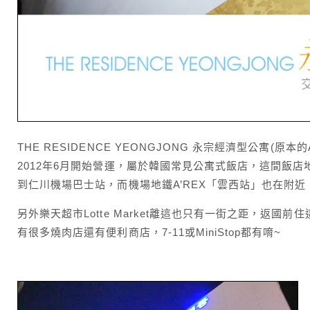
THE RESIDENCE YEONGJONG 永宗經濟型公寓(原本
2012年6月開始營運，屬於韓國常見公寓式飯店，這間飯
到仁川機場巴士站，而機場地鐵A’REX「雲西站」也在附
另外樂天超市Lotte Market離這也只有一街之距，返
有很多燒肉店還有便利商店，7-11或MiniStop都有唷~