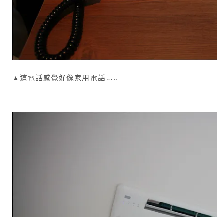
▲這電話感覺好像家用電話…..