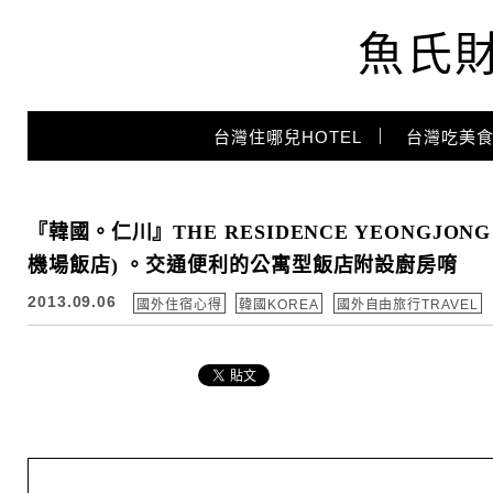
魚氏
Main Menu
台灣住哪兒HOTEL
台灣吃美食
『韓國。仁川』THE RESIDENCE YEONGJON
機場飯店) 。交通便利的公寓型飯店附設廚房唷
2013.09.06
國外住宿心得
韓國KOREA
國外自由旅行TRAVEL