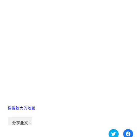
檢視較大的地圖
分享此文：
分
按
享
一