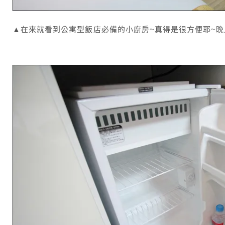
▲在來就看到公寓型飯店必備的小廚房~真得是很方便耶~