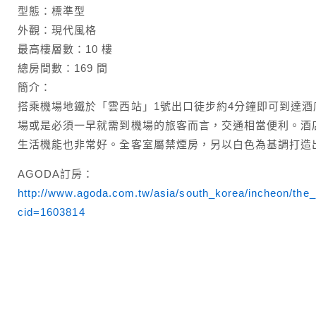
型態：標準型
外觀：現代風格
最高樓層數：10 樓
總房間數：169 間
簡介：
搭乘機場地鐵於「雲西站」1號出口徒步約4分鐘即可到達酒
場或是必須一早就需到機場的旅客而言，交通相當便利。酒
生活機能也非常好。全客室屬禁煙房，另以白色為基調打造
AGODA訂房：
http://www.agoda.com.tw/asia/south_korea/incheon/the
cid=1603814