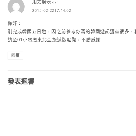
用力騎
表示:
2015-02-2217:44:02
你好：
剛完成韓國五日遊，因之前參考你寫的韓國遊記獲益很多，
請至01小惡魔東北亞旅遊版點閱，不勝感謝…
回覆
發表迴響