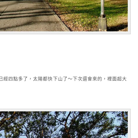
已經四點多了，太陽都快下山了～下次還會來的，裡面超大