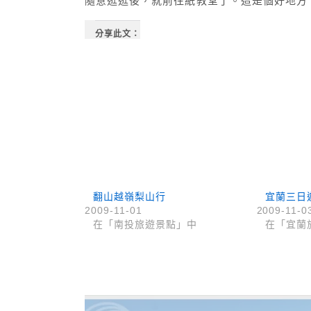
隨意逛逛後，就前往紙教堂了。這是個好地方
分享此文：
翻山越嶺梨山行
宜蘭三日遊 
2009-11-01
2009-11-0
在「南投旅遊景點」中
在「宜蘭
上 / 下一篇文章