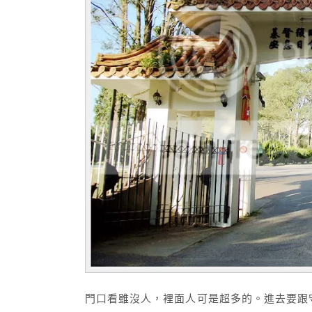
門口看雖沒人，裡面人可是超多的。進去要跟