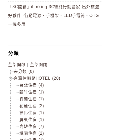
『3C開箱』iLinking 3C智能行動管家 出外旅遊
好夥伴 -行動電源、手機架、LED手電筒、OTG
一機多用
分類
全部開啟
|
全部關閉
未分類 (0)
台灣住哪兒HOTEL (20)
台北住宿 (4)
新竹住宿 (1)
宜蘭住宿 (1)
花蓮住宿 (2)
彰化住宿 (1)
屏東住宿 (1)
高雄住宿 (7)
桃園住宿 (2)