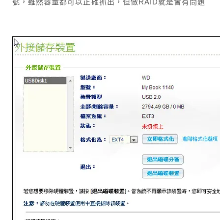
號，雖然容量都可以正確抓出，但做RAID就是會有問題