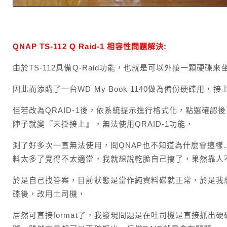
QNAP TS-112 Q Raid-1 相容性問題解決:
由於TS-112具備Q-Raid功能，也就是可以外接一顆硬碟
因此而添購了一台WD My Book 1140做為備份硬碟用
但若改為QRAID-1後，依系統提示進行格式化，點選確
陣子就變『未掛接上』，無法使用QRAID-1功能，
測了好多次一直無法使用，問QNAP也不知道為什麼會這樣
料太多了覺得不太適當，我就想說乾脆自己搞了，果然靠人
於是自己找答案，目前狀態是當作純資料碟就正常，於是我
碟後，改用土司機，
居然可直接format了，我發現問題是在吐司機是直接抓出