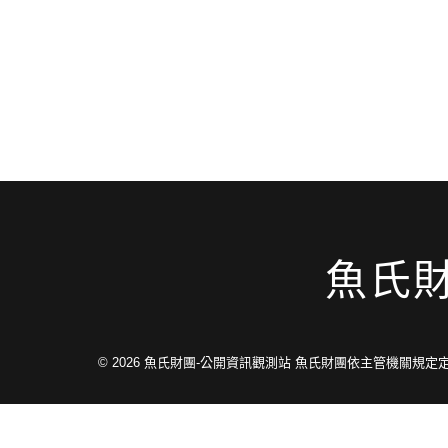
魚氏
© 2026
魚氏財團-公開資訊觀測站 魚氏財團依主管機關規定定