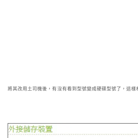
將其改用土司機後，有沒有看到型號變成硬碟型號了，這樣