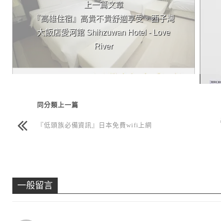
上一篇文章
『高雄住宿』高貴不貴舒適享受。西子灣
大飯店愛河館 Shihzuwan Hotel - Love
River
同分類上一篇
『低頭族必備資訊』日本免費wifi上網
一般留言