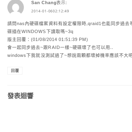
San Chang
表示:
2014-01-0602:12:49
請問nas內硬碟檔案資料有設定權限時,qraid1也能同步過
碟插在WINDOWS下讀取嗎~3q
版主回覆：(01/08/2014 01:51:39 PM)
會一起同步過去~跟RAID一樣~硬碟壞了也可以用..
windows下我就沒測試過了~想說兩顆都壞掉機率應該不大
回覆
發表迴響