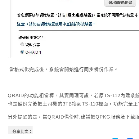
當格式化完成後，系統會開始進行同步備份作業。
QRAID的功能相當棒，其實同理可證，若原TS-112內
也是備份完後把土司機的3TB換到TS-110裡面，功能完全
另外提醒的是，當QRAID備份時,建議把QPKG服務及下載
分享此文：