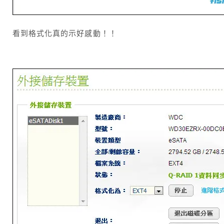
看到格式化真的示好感動！！