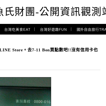
魚氏財團-公開資訊觀測
台灣吃美食EAT
台灣好遊趣FUN
國外自由旅行TRA
NE Store。去7-11 Bon買點數吧!!沒有信用卡也