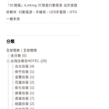
『3C開箱』iLinking 3C智能行動管家 出外旅遊
好夥伴 -行動電源、手機架、LED手電筒、OTG
一機多用
分類
全部開啟
|
全部關閉
未分類 (0)
台灣住哪兒HOTEL (20)
台北住宿 (4)
新竹住宿 (1)
宜蘭住宿 (1)
花蓮住宿 (2)
彰化住宿 (1)
屏東住宿 (1)
高雄住宿 (7)
桃園住宿 (2)