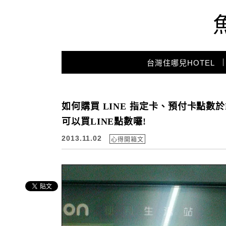
Main Menu
台灣住哪兒HOTEL
如何購買 LINE 指定卡、預付卡點數於LI
可以買LINE點數囉!
2013.11.02
心得開箱文