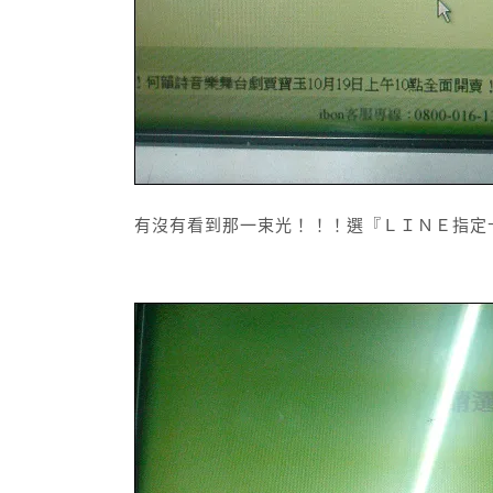
有沒有看到那一束光！！！選『ＬＩＮＥ指定