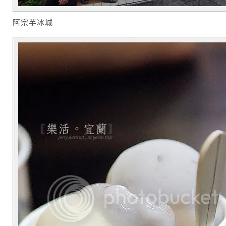
阿宗芋冰城