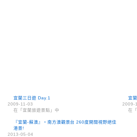
宜蘭三日遊 Day.1
宜蘭
2009-11-03
2009-
在「宜蘭旅遊景點」中
在
『宜蘭-蘇澳』。南方澳觀景台 260度開闊視野絕佳
港景!
2013-05-04