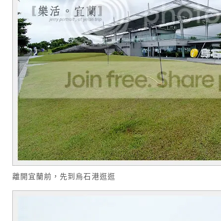
離開宜蘭前，先到烏石港逛逛