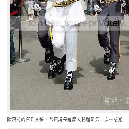
陵寢前的衛兵交接，老實說長這麼大我還是第一次來慈湖