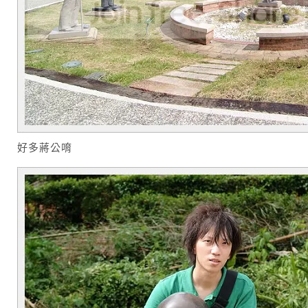
好多蔣公唷