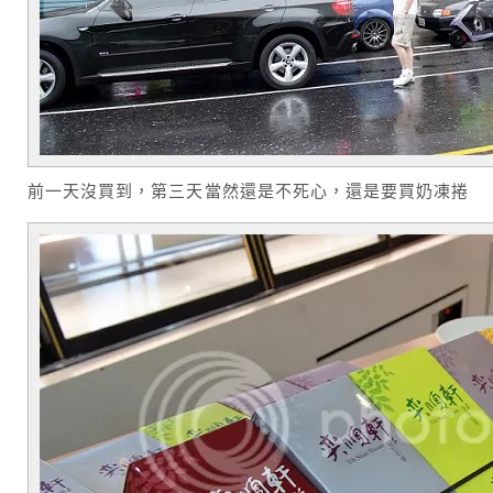
前一天沒買到，第三天當然還是不死心，還是要買奶凍捲