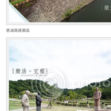
慈湖兩蔣園區