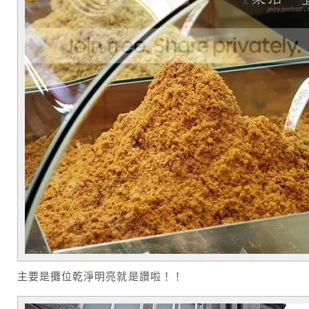
主要是攤位乾淨明亮就是讚啦！！