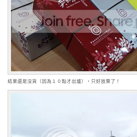
結果還是沒貨（因為１０點才出爐），只好放棄了！