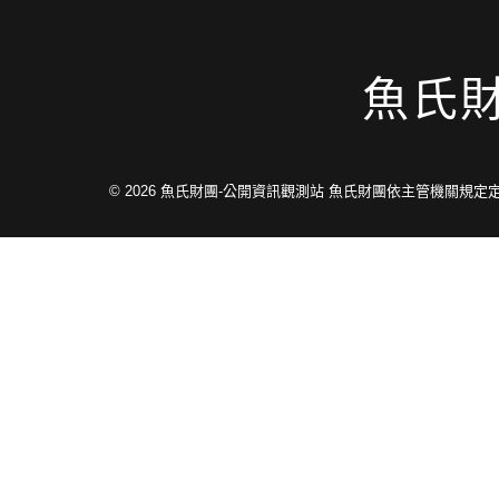
魚氏
© 2026
魚氏財團-公開資訊觀測站 魚氏財團依主管機關規定定