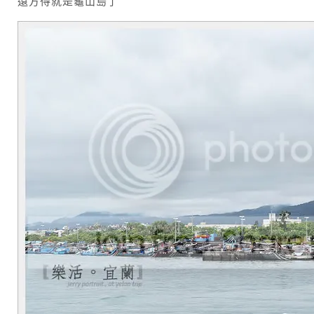
遠方得就是龜山島了