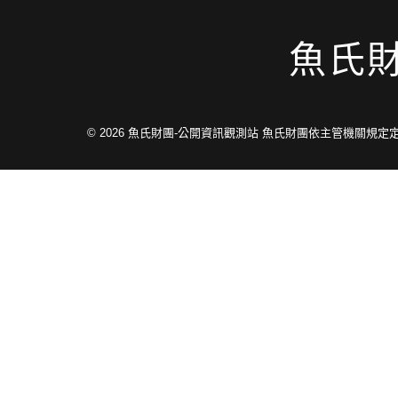
魚氏
© 2026
魚氏財團-公開資訊觀測站 魚氏財團依主管機關規定定