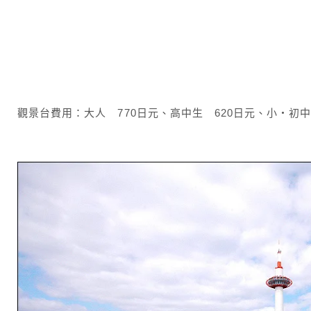
觀景台費用：大人 770日元、高中生 620日元、小・初中