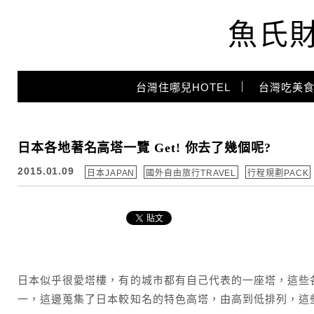
魚氏
Main Menu
台灣住哪兒HOTEL
台灣吃美食
日本各地著名高塔一覽 Get! 你去了幾個呢?
2015.01.09
日本JAPAN
國外自由旅行TRAVEL
行程規劃PACK
日本似乎很愛塔樓，有的城市都有自己代表的一座塔，這些
一，這邊蒐集了日本較知名的特色高塔，由高到低排列，這