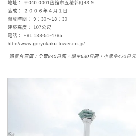
地址： 〒040-0001函館市五稜郭町43-9
落成： ２００６年４月１日
開放時間： 9：30〜18：30
建築高度： 107公尺
電話： +81 138-51-4785
http://www.goryokaku-tower.co.jp/
觀景台票價：全票840日圓，學生630日圓，小學生420