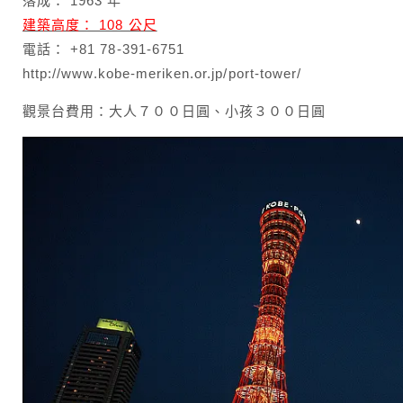
落成： 1963 年
建築高度： 108 公尺
電話： +81 78-391-6751
http://www.kobe-meriken.or.jp/port-tower/
觀景台費用：大人７００日圓、小孩３００日圓