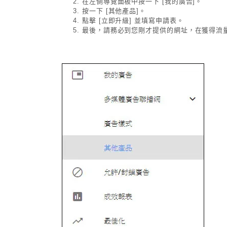
在左側導覽面板中按一下 [我的廣告]。
按一下 [其他產品]。
點擊 [立即升級] 並填寫申請表。
最後，請務必到您剛才提供的網址，在獲得流量的