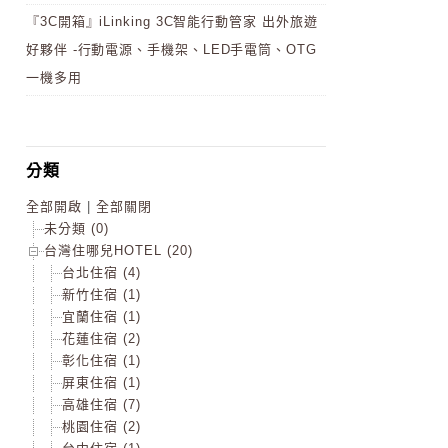
『3C開箱』iLinking 3C智能行動管家 出外旅遊
好夥伴 -行動電源、手機架、LED手電筒、OTG
一機多用
分類
全部開啟
|
全部關閉
未分類 (0)
台灣住哪兒HOTEL (20)
台北住宿 (4)
新竹住宿 (1)
宜蘭住宿 (1)
花蓮住宿 (2)
彰化住宿 (1)
屏東住宿 (1)
高雄住宿 (7)
桃園住宿 (2)