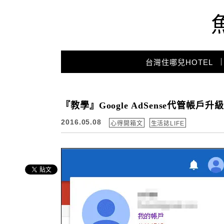
Main Menu
台灣住哪兒HOTEL
『教學』Google AdSense代管帳
2016.05.08
心得開箱文
生活誌LIFE