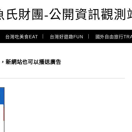
魚氏財團-公開資訊觀測
台灣吃美食EAT
台灣好遊趣FUN
國外自由旅行TRA
戶升級，新網站也可以播送廣告