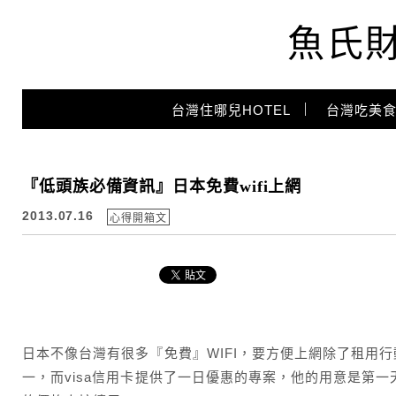
魚氏
Main Menu
台灣住哪兒HOTEL
台灣吃美食
『低頭族必備資訊』日本免費wifi上網
2013.07.16
心得開箱文
日本不像台灣有很多『免費』WIFI，要方便上網除了租用
一，而visa信用卡提供了一日優惠的專案，他的用意是第