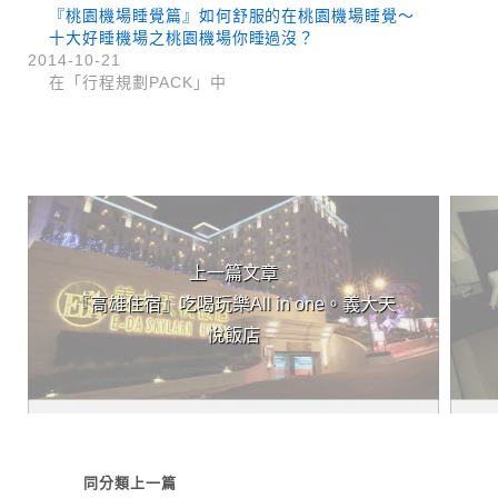
『桃園機場睡覺篇』如何舒服的在桃園機場睡覺～
十大好睡機場之桃園機場你睡過沒？
2014-10-21
在「行程規劃PACK」中
上 / 下一篇文章
上一篇文章
『高雄住宿』吃喝玩樂All in one。義大天
悅飯店
同分類上一篇