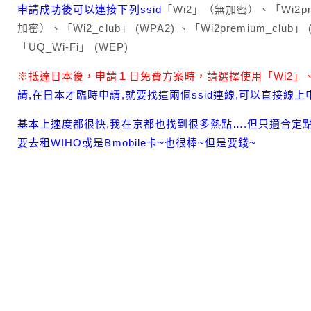
申請成功後可以連接下列ssid
「Wi2」（無加密）、「Wi2pr
加密）、「Wi2_club」 (WPA2) 、「Wi2premium_club」 (
「UQ_Wi-Fi」 (WEP)
※抵達日本後，申請１日免費方案時，請選擇使用「Wi2」、「Wi
請,在日本才臨時申請,就要找這兩個ssid連線,可以直接線上申
基本上速度都很快,我在京都也找到很多熱點….但只適合定
要去租WIHO或是Bmobile卡~也很棒~但是要錢~