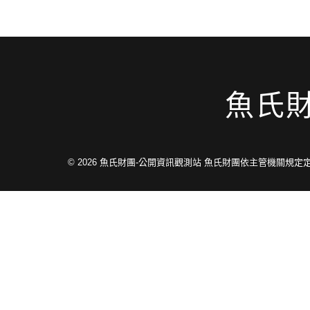
魚氏
© 2026
魚氏財團-公開資訊觀測站 魚氏財團依主管機關規定定