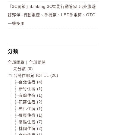
『3C開箱』iLinking 3C智能行動管家 出外旅遊
好夥伴 -行動電源、手機架、LED手電筒、OTG
一機多用
分類
全部開啟
|
全部關閉
未分類 (0)
台灣住哪兒HOTEL (20)
台北住宿 (4)
新竹住宿 (1)
宜蘭住宿 (1)
花蓮住宿 (2)
彰化住宿 (1)
屏東住宿 (1)
高雄住宿 (7)
桃園住宿 (2)