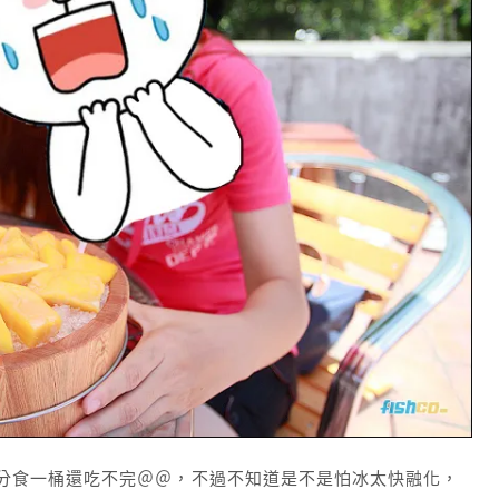
分食一桶還吃不完＠＠，不過不知道是不是怕冰太快融化，