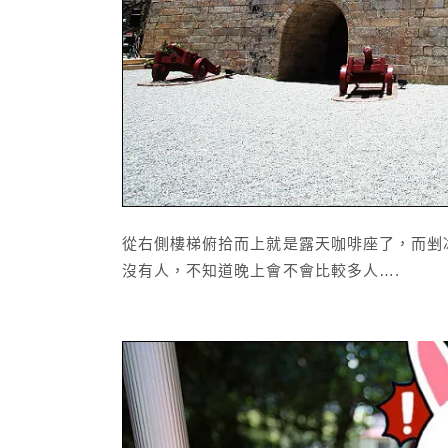
從右側樓梯俯拾而上就是露天咖啡座了，而剉
沒有人，不知道晚上會不會比較多人….