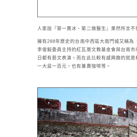
人家說『第一賣冰、第二做醫生』果然所言不假
擁有288年歷史的台南中西區大南門城又稱
李俊毅委員主持的紅瓦厝文教基金會與台南市
日都有藝文表演。而在此比較有感興趣的就是
一大盆一百元，也有兼賣咖啡等。