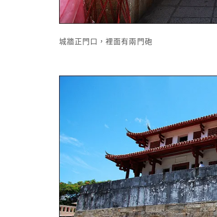
城牆正門口，裡面有兩門砲