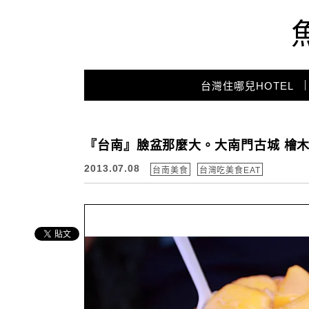
Main Menu
台灣住哪兒HOTEL
『台南』臉盆那麼大。大南門古城 檜
2013.07.08
台南美食
台灣吃美食EAT