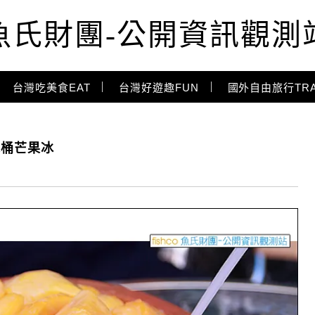
魚氏財團-公開資訊觀測
台灣吃美食EAT
台灣好遊趣FUN
國外自由旅行TRA
木桶芒果冰