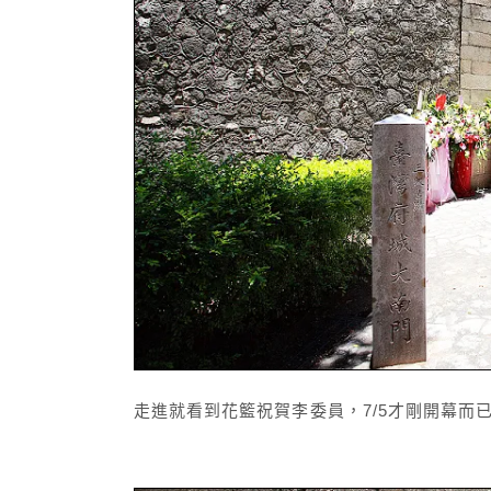
走進就看到花籃祝賀李委員，7/5才剛開幕而