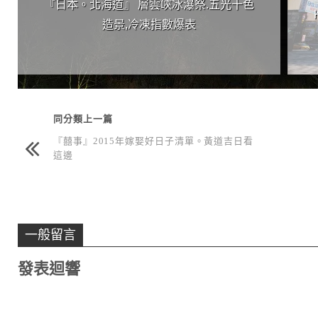
『日本。北海道』 層雲峽冰瀑祭.五光十色
造景,冷凍指數爆表
同分類上一篇
『囍事』2015年嫁娶好日子清單。黃道吉日看
這邊
一般留言
發表迴響