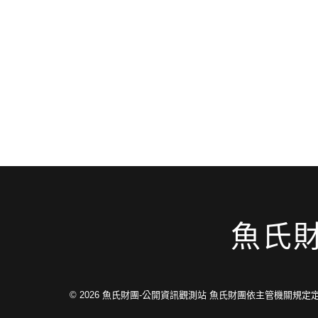
魚氏
© 2026
魚氏財團-公開資訊觀測站 魚氏財團依主管機關規定定