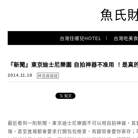
魚氏
Main Menu
台灣住哪兒HOTEL
台灣吃美食
『新聞』東京迪士尼樂園 自拍神器不准用 ！是真
2014.11.18
碎念說說話
最近看到一則新聞，東京迪士尼樂園不可以用自拍神器，其
場，甚至進場都會要求打開包包檢查，有腳架會要你寄存；年初