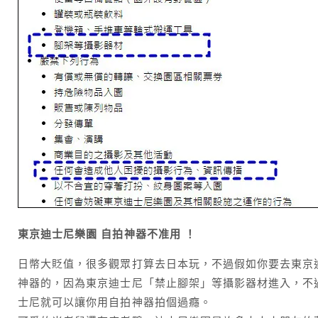
東京迪士尼樂園 自拍神器不准用 ！
日幣大貶值，很多觀眾打算去日本玩，不過假如你要去東京
神器的，因為東京迪士尼「禁止腳架」等攝影器材進入，不
士尼就可以讓你用自拍神器拍個過癮。