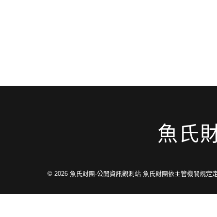
魚氏
© 2026
魚氏財團-公開資訊觀測站 魚氏財團依主管機關規定定