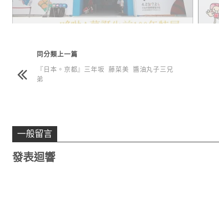
同分類上一篇
『日本。京都』三年坂 藤菜美 醬油丸子三兄
弟
一般留言
發表迴響