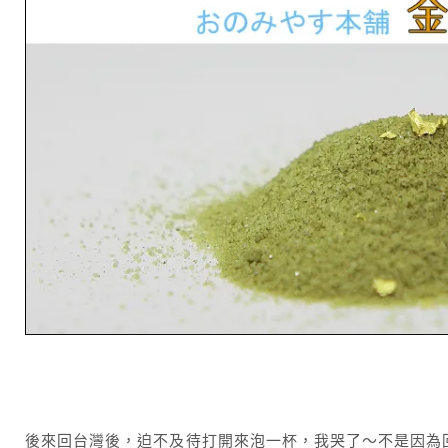
後來回台灣後，迫不及待打開來泡一杯，我哭了～不是因為