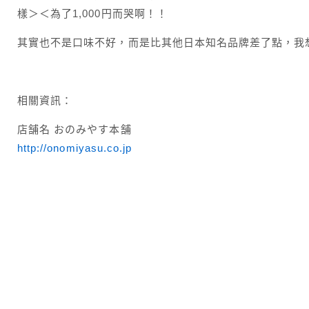
樣＞＜為了1,000円而哭啊！！
其實也不是口味不好，而是比其他日本知名品牌差了點，我
相關資訊：
店舗名 おのみやす本舗
http://onomiyasu.co.jp