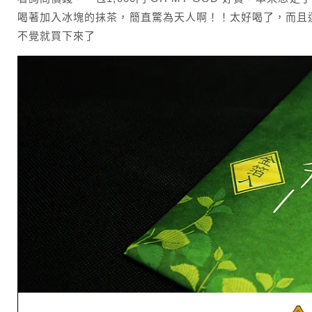
喝著加入冰塊的抹茶，簡直驚為天人啊！！太好喝了，而且
不覺就買下來了