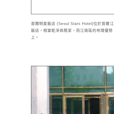
首爾明星飯店 (Seoul Stars Hotel)
飯店，相當乾淨與簡潔，而江南區的地理優勢，到
上。