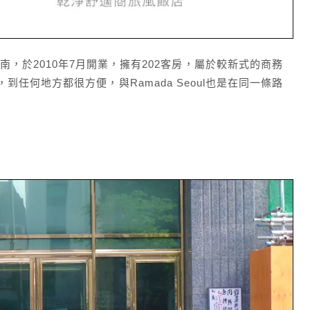
位於首爾江南，於2010年7月開業，擁有202客房，屬於較新式的商務
任何地方都很方便，與Ramada Seoul也是在同一條路