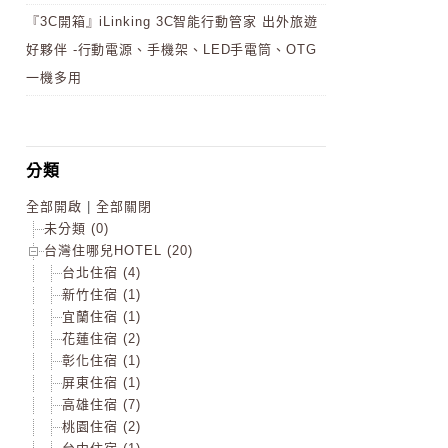
『3C開箱』iLinking 3C智能行動管家 出外旅遊
好夥伴 -行動電源、手機架、LED手電筒、OTG
一機多用
分類
全部開啟
|
全部關閉
未分類 (0)
台灣住哪兒HOTEL (20)
台北住宿 (4)
新竹住宿 (1)
宜蘭住宿 (1)
花蓮住宿 (2)
彰化住宿 (1)
屏東住宿 (1)
高雄住宿 (7)
桃園住宿 (2)