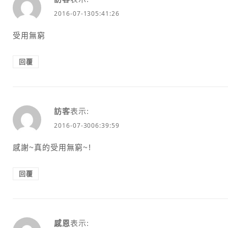
2016-07-1305:41:26
受用無窮
回覆
訪客
表示:
2016-07-3006:39:59
感謝~真的受用無窮~!
回覆
感恩
表示: