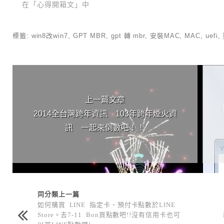
在「心得開箱文」中
標籤:
win8改win7
,
GPT MBR
,
gpt 轉 mbr
,
安裝MAC
,
MAC
,
uefi
,
上 / 下一篇文章
上一篇文章
2014全台灣跨年資訊 103年跨年煙火資
訊 一起來倒數吧！！
同分類上一篇
如何購買 LINE 指定卡、預付卡點數於LINE
Store。去7-11 Bon買點數吧!!沒有信用卡也可