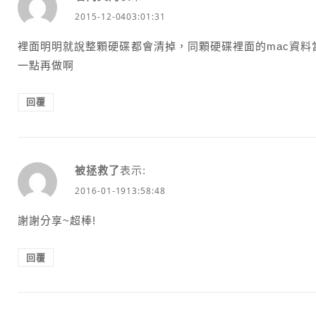
2015-12-0403:01:31
裡面明明就說整顆硬碟都會清掉，同顆硬碟裡面的mac資料當然
一點再做啊
回覆
被拯救了
表示:
2016-01-1913:58:48
謝謝分享~超棒!
回覆