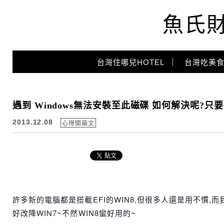
魚氏
Main Menu
台灣住哪兒HOTEL
台灣吃美食
遇到 Windows無法安裝至此磁碟 如何解決呢?只要將
2013.12.08
心得開箱文
許多新的電腦都是搭載EFI的WIN8,但很多人還是用不慣,而
好改降WIN7~不然WIN8蠻好用的~