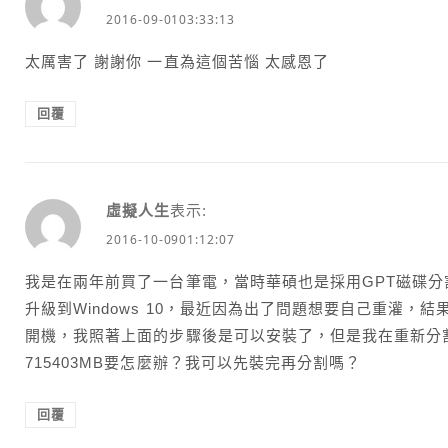
2016-09-0103:33:13
太厲害了 謝謝你 一直為這個苦惱 太感恩了
回覆
虛擬人生
表示:
2016-10-0901:12:07
我是在兩年前買了一台筆電，當時華碩也是採用GPT磁碟分割，
升級到Windows 10，最近因為出了問題想要自己重灌，
開機，我照著上面的步驟後是可以安裝了，但是我在重新分
715403MB要怎麼辦？我可以先裝完再分割嗎？
回覆