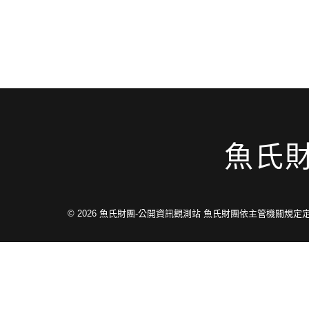
魚氏
© 2026
魚氏財團-公開資訊觀測站 魚氏財團依主管機關規定定