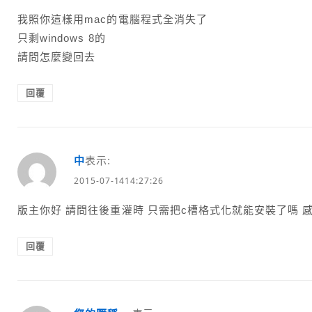
我照你這樣用mac的電腦程式全消失了
只剩windows 8的
請問怎麼變回去
回覆
中
表示:
2015-07-1414:27:26
版主你好 請問往後重灌時 只需把c槽格式化就能安裝了嗎 
回覆