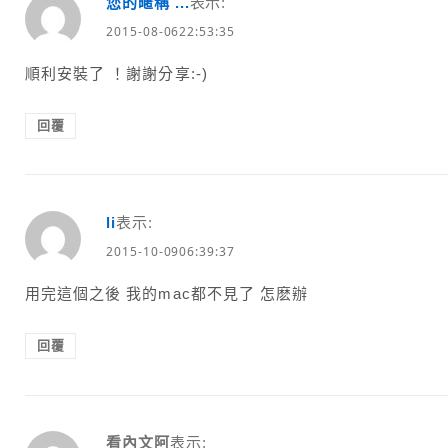
您的暱稱 ...
表示:
2015-08-0622:53:35
順利安裝了 ！謝謝分享:-)
回覆
li
表示:
2015-10-0906:39:37
用完這個之後 我的mac都不見了 怎麽辦
回覆
看內文阿
表示: