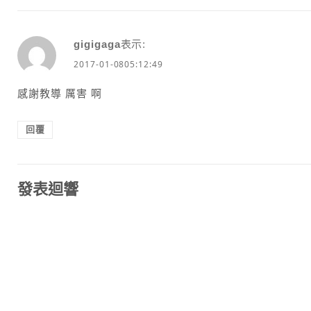
gigigaga
表示:
2017-01-0805:12:49
感謝教導 厲害 啊
回覆
發表迴響