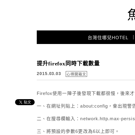
Main Menu
台灣住哪兒HOTEL
提升firefox同時下載數量
2015.03.03
心得開箱文
Firefox使用一陣子後發現下載都很慢，
一、在網址列貼上：about:config，會出現
二、在搜尋欄輸入：network.http.max-persisten
三、將預設的參數6更改為6以上即可。