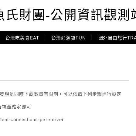
魚氏財團-公開資訊觀測
台灣吃美食EAT
台灣好遊趣FUN
國外自由旅行TRA
後來才發現是同時下載數量有限制，可以依照下列步驟進行設定
警告視窗確定即可
t-connections-per-server