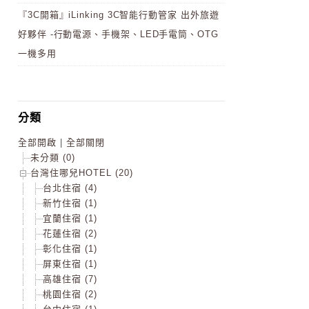
『3C開箱』iLinking 3C智能行動管家 出外旅遊
好夥伴 -行動電源、手機架、LED手電筒、OTG
一機多用
分類
全部開啟
|
全部關閉
未分類 (0)
台灣住哪兒HOTEL (20)
台北住宿 (4)
新竹住宿 (1)
宜蘭住宿 (1)
花蓮住宿 (2)
彰化住宿 (1)
屏東住宿 (1)
高雄住宿 (7)
桃園住宿 (2)